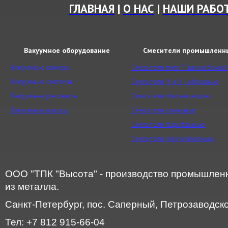
ГЛАВНАЯ
|
О НАС
|
НАШИ РАБО
Вакуумное оборудование
Смесители промышленн
Вакуумные камеры
Смесители типа "Пьяная бочка"
Вакуумные системы
Смесители Y и V - образные
Вакуумные ресиверы
Смесители биконические
Вакуумные насосы
Смесители конусные
Смесители барабанные
Смесители пропеллерные
ООО "ТПК "Высота" - производство промышленн
из металла.
Санкт-Петербург, пос. Саперный, Петрозаводское
Тел: +7 812 915-66-04