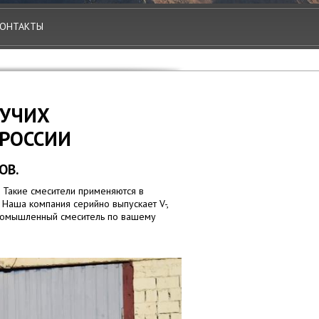
ОНТАКТЫ
ПУЧИХ
 РОССИИ
ОВ.
 Такие смесители применяются в
 Наша компания серийно выпускает V-,
промышленный смеситель по вашему