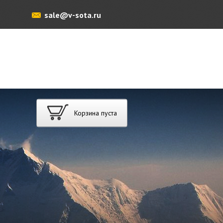
sale@v-sota.ru
Корзина пуста