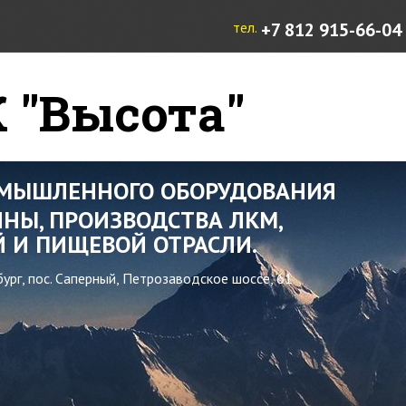
тел.
+7 812 915-66-04
 "Высота"
ОМЫШЛЕННОГО ОБОРУДОВАНИЯ
НЫ, ПРОИЗВОДСТВА ЛКМ,
 И ПИЩЕВОЙ ОТРАСЛИ.
бург, пос. Саперный, Петрозаводское шоссе, 61