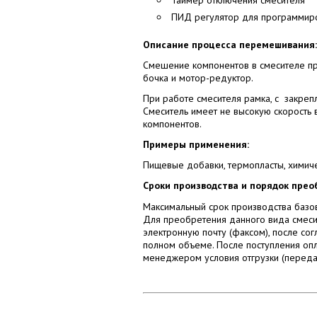
ПИД регулятор для программи
Описание процесса перемешивания:
Смешение компонентов в смесителе про
бочка и мотор-редуктор.
При работе смесителя рамка, с закреп
Смеситель имеет не высокую скорость
компонентов.
Примеры применения:
Пищевые добавки, термопласты, химиче
Сроки производства и порядок прео
Максимальный срок производства базо
Для преобретения данного вида смеси
электронную почту (факсом), после со
полном объеме. После поступления опл
менеджером условия отгрузки (передач