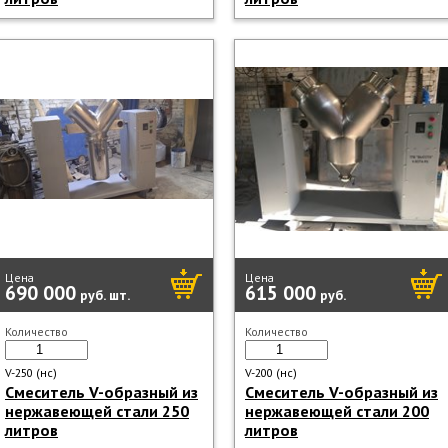
Цена
Цена
690 000
615 000
руб.
шт.
руб.
Количество
Количество
V-250 (нс)
V-200 (нс)
Смеситель V-образный из
Смеситель V-образный из
нержавеющей стали 250
нержавеющей стали 200
литров
литров