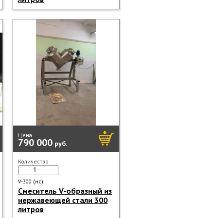
Цена
790 000
руб.
Количество
V-300 (нс)
Смеситель V-образный из
нержавеющей стали 300
литров