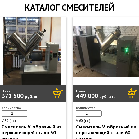
КАТАЛОГ СМЕСИТЕЛЕЙ
Цена
Цена
371 500
449 000
руб.
шт.
руб.
шт.
Количество
Количество
V-30 (нс)
V-60 (нс)
Смеситель V-образный из
Смеситель V-образный из
нержавеющей стали 30
нержавеющей стали 60
литров
литров