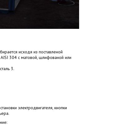
бирается исходя из поставленой
AISI 304 с матовой, шлифованой или
таль 3.
становки электродвигателя, кнопки
ьера.
ние: