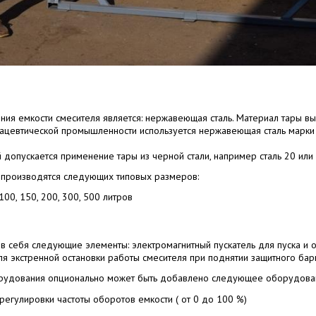
ния емкости смесителя является: нержавеющая сталь. Материал тары вы
ацевтической промышленности используется нержавеющая сталь марки 
допускается применение тары из черной стали, например сталь 20 или с
 производятся следующих типовых размеров:
100, 150, 200, 300, 500 литров
в себя следующие элементы: электромагнитный пускатель для пуска и о
 для экстренной остановки работы смесителя при поднятии защитного бар
орудования опционально может быть добавлено следующее оборудова
регулировки частоты оборотов емкости ( от 0 до 100 %)