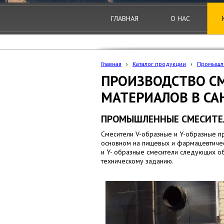
ГЛАВНАЯ
О НАС
Главная
›
Каталог продукции
›
Промышл
ПРОИЗВОДСТВО С
МАТЕРИАЛОВ В СА
ПРОМЫШЛЕННЫЕ СМЕСИТЕЛИ 
Смесители V-образные и Y-образные п
основном на пищевых и фармацевтическ
и Y- образные смесители следующих о
техническому заданию.