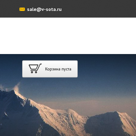
sale@v-sota.ru
Корзина пуста