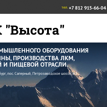
тел.
+7 812 915-66-04
 "Высота"
ОМЫШЛЕННОГО ОБОРУДОВАНИЯ
НЫ, ПРОИЗВОДСТВА ЛКМ,
 И ПИЩЕВОЙ ОТРАСЛИ.
бург, пос. Саперный, Петрозаводское шоссе, 61