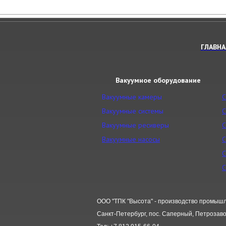
ГЛАВНА
Вакуумное оборудование
Вакуумные камеры
С
Вакуумные системы
С
Вакуумные ресиверы
С
Вакуумные насосы
С
С
С
ООО "ТПК "Высота" - производство промышл
Санкт-Петербург, пос. Саперный, Петрозавод