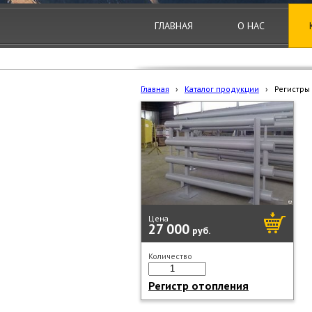
ГЛАВНАЯ
О НАС
Главная
›
Каталог продукции
›
Регистры
Цена
27 000
руб.
Количество
Регистр отопления