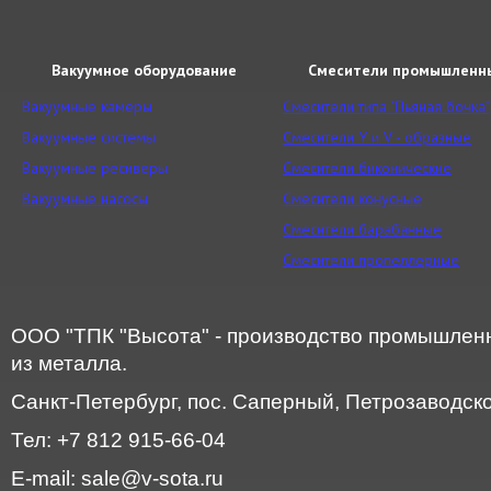
Вакуумное оборудование
Смесители промышленн
Вакуумные камеры
Смесители типа "Пьяная бочка"
Вакуумные системы
Смесители Y и V - образные
Вакуумные ресиверы
Смесители биконические
Вакуумные насосы
Смесители конусные
Смесители барабанные
Смесители пропеллерные
ООО "ТПК "Высота" - производство промышленн
из металла.
Санкт-Петербург, пос. Саперный, Петрозаводское
Тел: +7 812 915-66-04
E-mail: sale@v-sota.ru