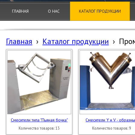
ГЛАВНАЯ
О НАС
КАТАЛОГ ПРОДУКЦИИ
Главная
›
Каталог продукции
›
Про
Смесители типа "Пьяная бочка"
Смесители Y и V - образн
Количество товаров: 13
Количество товаров: 9