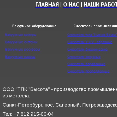
ГЛАВНАЯ
|
О НАС
|
НАШИ РАБО
Вакуумное оборудование
Смесители промышленн
Вакуумные камеры
Смесители типа "Пьяная бочка"
Вакуумные системы
Смесители Y и V - образные
Вакуумные ресиверы
Смесители биконические
Вакуумные насосы
Смесители конусные
Смесители барабанные
Смесители пропеллерные
ООО "ТПК "Высота" - производство промышленн
из металла.
Санкт-Петербург, пос. Саперный, Петрозаводское
Тел: +7 812 915-66-04