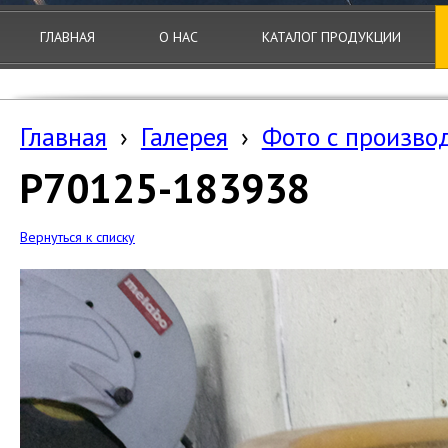
ГЛАВНАЯ
О НАС
КАТАЛОГ ПРОДУКЦИИ
Главная
›
Галерея
›
Фото с произво
P70125-183938
Вернуться к списку