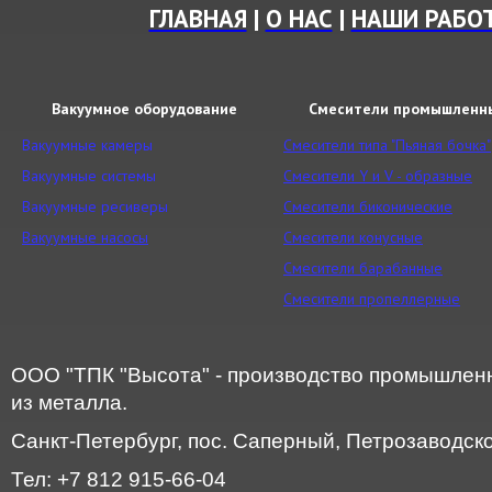
ГЛАВНАЯ
|
О НАС
|
НАШИ РАБО
Вакуумное оборудование
Смесители промышленн
Вакуумные камеры
Смесители типа "Пьяная бочка"
Вакуумные системы
Смесители Y и V - образные
Вакуумные ресиверы
Смесители биконические
Вакуумные насосы
Смесители конусные
Смесители барабанные
Смесители пропеллерные
ООО "ТПК "Высота" - производство промышленн
из металла.
Санкт-Петербург, пос. Саперный, Петрозаводское
Тел: +7 812 915-66-04