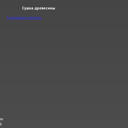
Сушка древесины
Сушильные камеры
ми
й