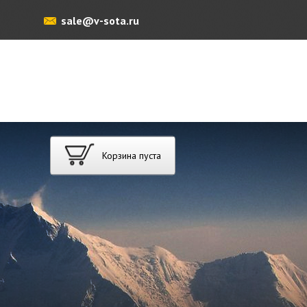
sale@v-sota.ru
Корзина пуста