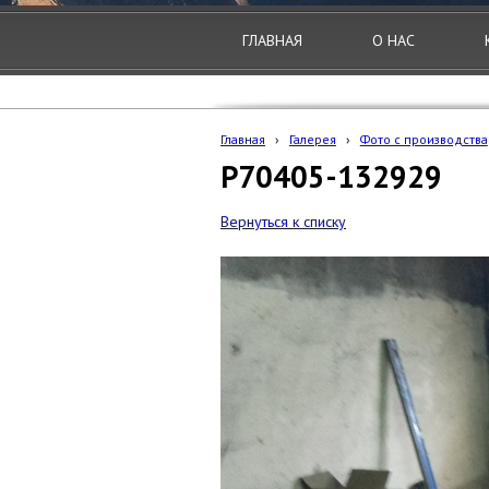
ГЛАВНАЯ
О НАС
Главная
›
Галерея
›
Фото с производства
P70405-132929
Вернуться к списку