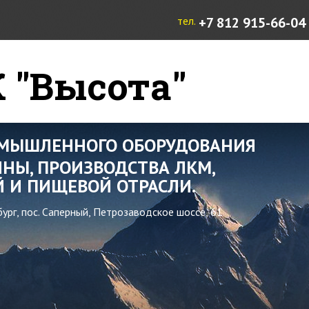
тел.
+7 812 915-66-04
 "Высота"
ОМЫШЛЕННОГО ОБОРУДОВАНИЯ
НЫ, ПРОИЗВОДСТВА ЛКМ,
 И ПИЩЕВОЙ ОТРАСЛИ.
бург, пос. Саперный, Петрозаводское шоссе, 61