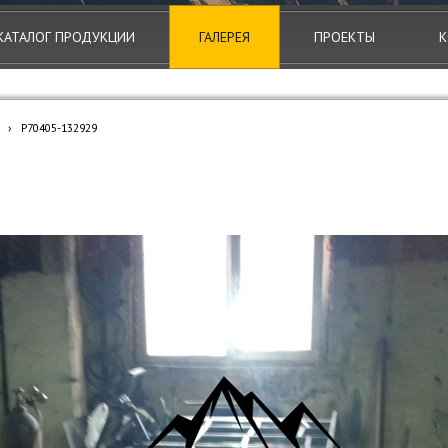
КАТАЛОГ ПРОДУКЦИИ
ГАЛЕРЕЯ
ПРОЕКТЫ
К
›
P70405-132929