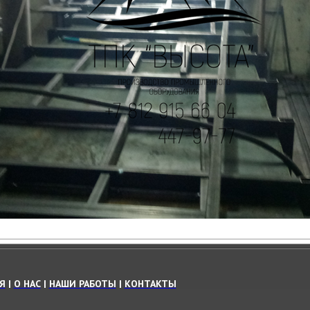
Я
|
О НАС
|
НАШИ РАБОТЫ
|
КОНТАКТЫ