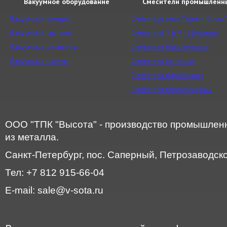
Вакуумное оборудование
Смесители промышленн
Вакуумные камеры
Смесители типа "Пьяная бочка"
Вакуумные системы
Смесители Y и V - образные
Вакуумные ресиверы
Смесители биконические
Вакуумные насосы
Смесители конусные
Смесители барабанные
Смесители пропеллерные
ООО "ТПК "Высота" - производство промышленн
из металла.
Санкт-Петербург, пос. Саперный, Петрозаводское
Тел: +7 812 915-66-04
E-mail: sale@v-sota.ru