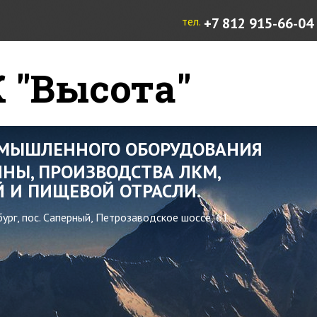
тел.
+7 812 915-66-04
 "Высота"
ОМЫШЛЕННОГО ОБОРУДОВАНИЯ
НЫ, ПРОИЗВОДСТВА ЛКМ,
 И ПИЩЕВОЙ ОТРАСЛИ.
бург, пос. Саперный, Петрозаводское шоссе, 61