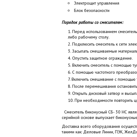
Электрощит управления
Блок безопасности
Порядок работы со смесителем:
Перед использованием смеситель 
либо рабочему столу.
Подклюсить смеситель к сети эле
Засыпать смешиваемые материалы
Опустить защитное ограждение.
Включить смеситель с помощью т
С помощью частотного преобразов
Включить смешивание с помощью 
После перемешивания остановить
Открыть дисковый затвор и высып
При необходимости повторить ц
Смеситель биконусный СБ- 30 НС являе
серийной основе выпускает биконусные 
Доставка всего оборудования осуществ
такими как: Деловые Линии, ПЭК, ЖелД