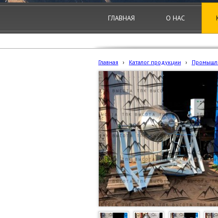
ГЛАВНАЯ
О НАС
Главная
›
Каталог продукции
›
Промышл