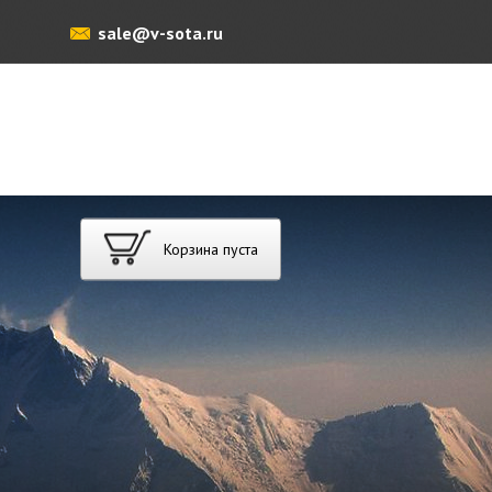
sale@v-sota.ru
Корзина пуста