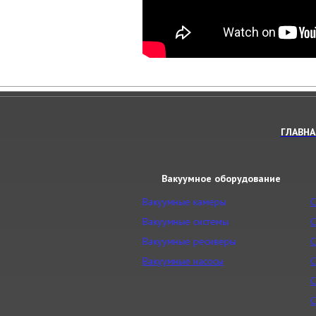
ГЛАВНА
Вакуумное оборудование
Вакуумные камеры
С
Вакуумные системы
С
Вакуумные ресиверы
С
Вакуумные насосы
С
С
С