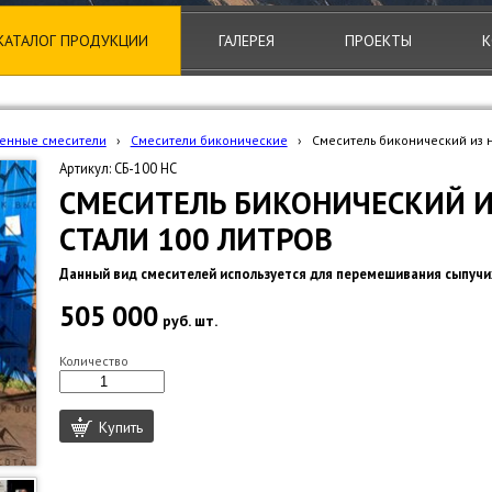
КАТАЛОГ ПРОДУКЦИИ
ГАЛЕРЕЯ
ПРОЕКТЫ
К
енные смесители
›
Смесители биконические
›
Смеситель биконический из 
Артикул: СБ-100 НС
СМЕСИТЕЛЬ БИКОНИЧЕСКИЙ 
СТАЛИ 100 ЛИТРОВ
Данный вид смесителей используется для перемешивания сыпучи
505 000
руб.
шт.
Количество
Купить