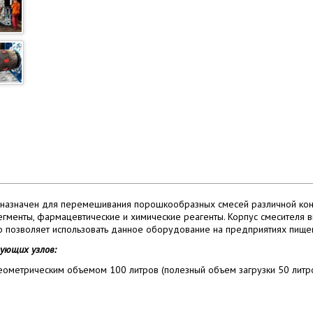
назначен для перемешивания порошкообразных смесей различной конс
гменты, фармацевтические и химические реагенты. Корпус смесителя 
что позволяет использовать данное оборудование на предприятиях пищ
ующих узлов:
еометрическим объемом 100 литров (полезный объем загрузки 50 литр