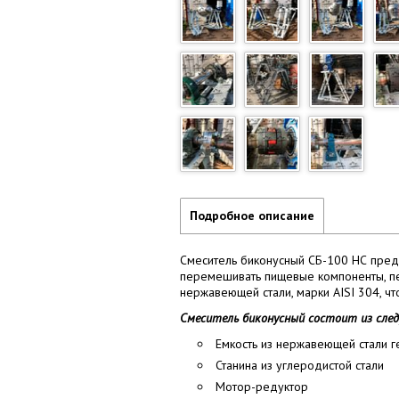
Подробное описание
Смеситель биконусный СБ-100 НС пред
перемешивать пищевые компоненты, пе
нержавеющей стали, марки AISI 304, 
Смеситель биконусный состоит из след
Емкость из нержавеющей стали г
Станина из углеродистой стали
Мотор-редуктор