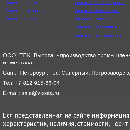
Вакуумные системы
Смесители Y и V - образные
Вакуумные ресиверы
Смесители биконические
Вакуумные насосы
Смесители конусные
Смесители барабанные
Смесители пропеллерные
ООО "ТПК "Высота" - производство промышленн
из металла.
Санкт-Петербург, пос. Саперный, Петрозаводское
Тел: +7 812 915-66-04
E-mail: sale@v-sota.ru
Вся представленная на сайте информация
характеристик, наличия, стоимости, нос