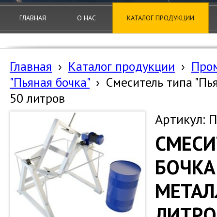
ГЛАВНАЯ
О НАС
КАТАЛОГ ПРОДУКЦИИ
Главная
›
Каталог продукции
›
Про
"Пьяная бочка"
›
Смеситель типа "Пь
50 литров
Артикул: П
СМЕСИ
БОЧКА
МЕТАЛ
ЛИТРО