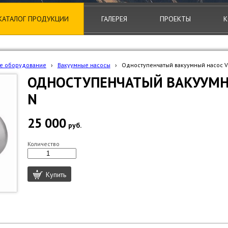
КАТАЛОГ ПРОДУКЦИИ
ГАЛЕРЕЯ
ПРОЕКТЫ
К
е оборудование
›
Вакуумные насосы
›
Одноступенчатый вакуумный насос V
ОДНОСТУПЕНЧАТЫЙ ВАКУУМНЫ
N
25 000
руб.
Количество
Купить