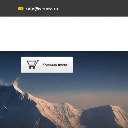
sale@v-sota.ru
Корзина пуста