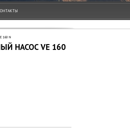
ОНТАКТЫ
E 160 N
Й НАСОС VE 160