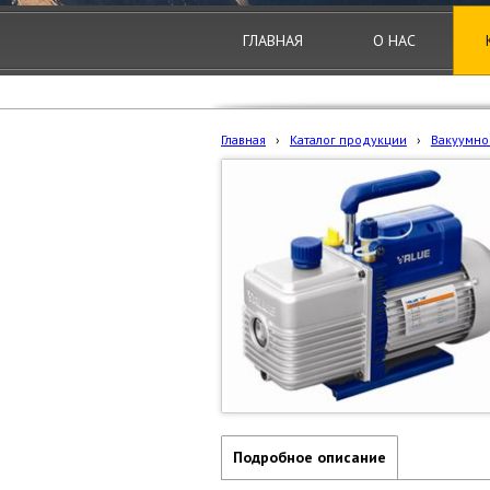
ГЛАВНАЯ
О НАС
Главная
›
Каталог продукции
›
Вакуумно
Подробное описание