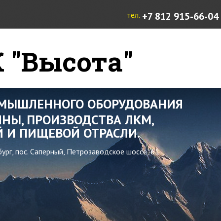
тел.
+7 812 915-66-04
 "Высота"
ОМЫШЛЕННОГО ОБОРУДОВАНИЯ
НЫ, ПРОИЗВОДСТВА ЛКМ,
 И ПИЩЕВОЙ ОТРАСЛИ.
бург, пос. Саперный, Петрозаводское шоссе, 61