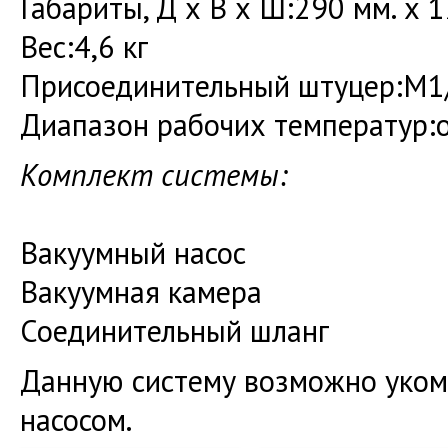
Габариты, Д х В х Ш:290 мм. х 1
Вес:4,6 кг
Присоединительный штуцер:M1/
Диапазон рабочих температур:о
Комплект системы:
Вакуумный насос
Вакуумная камера
Соединительный шланг
Данную систему возможно уком
насосом.