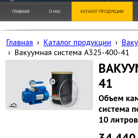
ГЛАВНАЯ
О НАС
КАТАЛОГ ПРОДУКЦИИ
Главная
›
Каталог продукции
›
Ваку
›
Вакуумная система A325-400-41
ВАКУУ
41
Объем кам
система п
10 литров
34 440